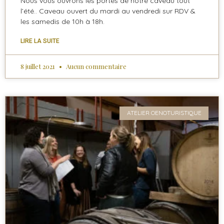
Nous vous ouvrons les portes de notre caveau tout
l’été.. Caveau ouvert du mardi au vendredi sur RDV &
les samedis de 10h à 18h.
LIRE LA SUITE
8 juillet 2021
Aucun commentaire
ATELIER OENOTURISTIQUE