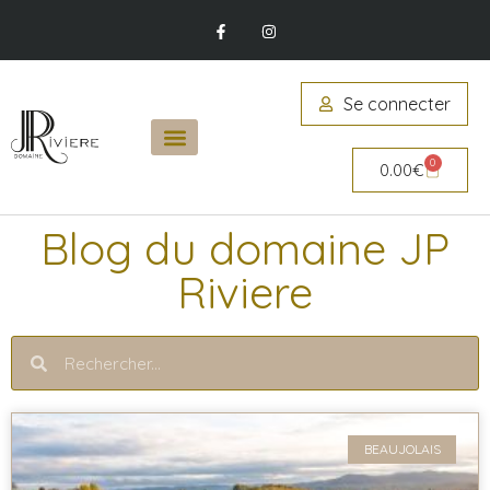
Se connecter
0
0.00
€
Blog du domaine JP
Riviere
BEAUJOLAIS