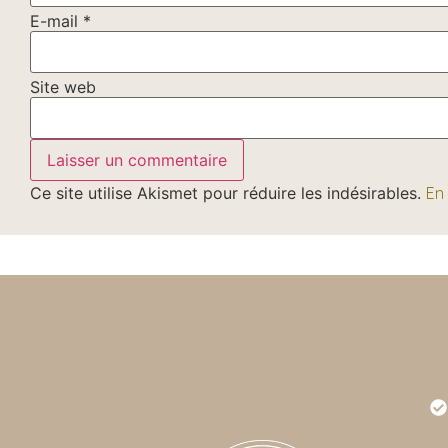
E-mail
*
Site web
Ce site utilise Akismet pour réduire les indésirables.
En
Très bonne expérience. L'animation de la visite
Supe