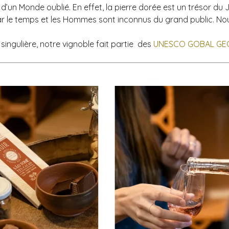
 d’un Monde oublié. En effet, la pierre dorée est un trésor du 
r le temps et les Hommes sont inconnus du grand public. Nous
singulière, notre vignoble fait partie des
UNESCO GOBAL GE