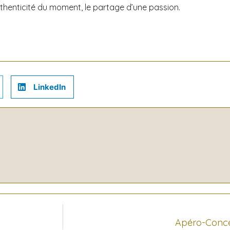
authenticité du moment, le partage d’une passion.
LinkedIn
Apéro-Concer