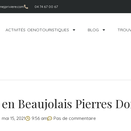
ejpriviere.com
04 74 67 00 67
ACTIVITÉS OENOTOURISTIQUES
BLOG
TROUV
en Beaujolais Pierres Do
mai 15, 2021
9:56 am
Pas de commentaire