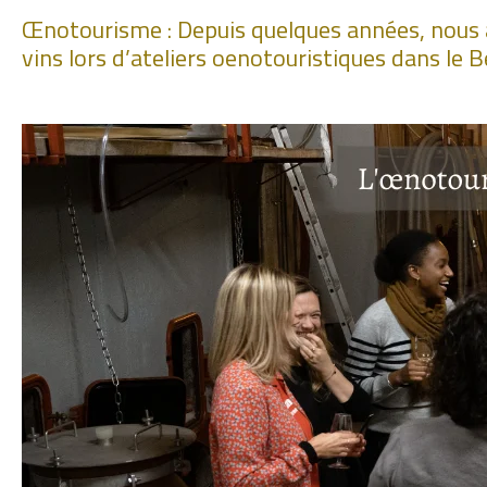
Œnotourisme : Depuis quelques années, nous av
vins lors d’ateliers oenotouristiques dans le Be