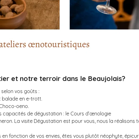
r et notre terroir dans le Beaujolais?
 selon vos goûts :
: balade en e-trott.
r Choco-oeno.
s capacités de dégustation : le Cours d’œnologie
neron. La visite Dégustation est pour vous, nous la réalison
n fonction de vos envies, êtes vous plutôt néophyte, épicur