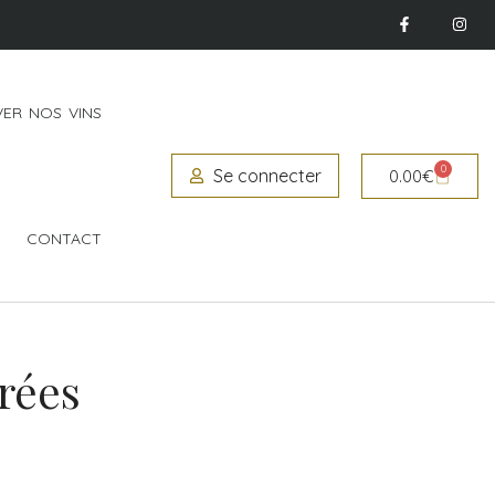
ER NOS VINS
0
Se connecter
0.00
€
CONTACT
rées