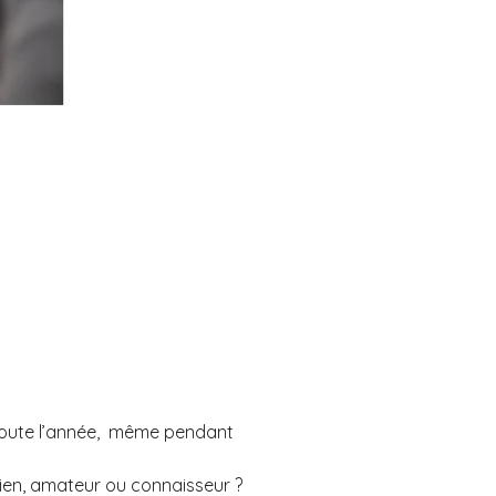
s toute l’année, même pendant
ien, amateur ou connaisseur ?