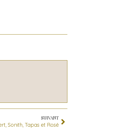
SUIVANT
t, Sonith, Tapas et Rosé