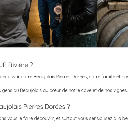
P Rivière ?
écouvrir notre Beaujolais Pierres Dorées, notre famille et no
es gens du Beaujolais au cœur de notre cave et de nos vignes.
ujolais Pierres Dorées ?
s vous le faire découvrir, et surtout vous sensibilisez à la bea