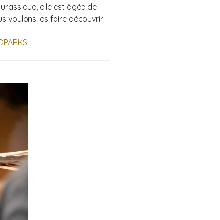
Jurassique, elle est âgée de
 voulons les faire découvrir
OPARKS.