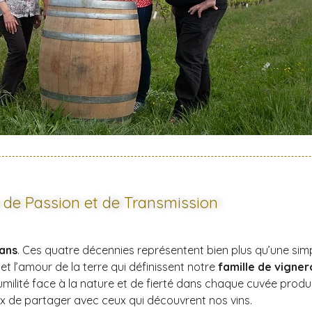
 de Passion et de Transmission
ans
. Ces quatre décennies représentent bien plus qu’une simp
t l’amour de la terre qui définissent notre
famille de vigner
d’humilité face à la nature et de fierté dans chaque cuvée prod
 de partager avec ceux qui découvrent nos vins.