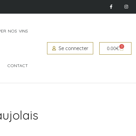
ER NOS VINS
0
Se connecter
0.00
€
CONTACT
ujolais