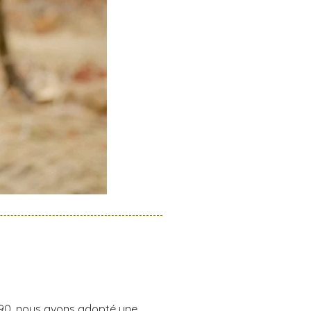
1990, nous avons adopté une