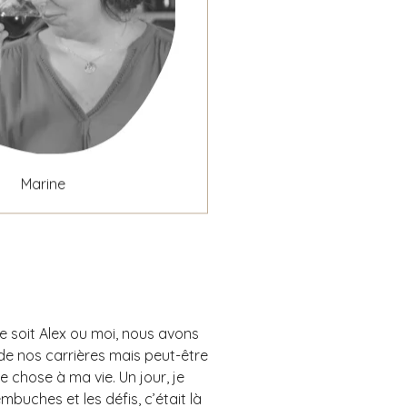
Marine
ce soit Alex ou moi, nous avons
, de nos carrières mais peut-être
 chose à ma vie. Un jour, je
mbuches et les défis, c’était là