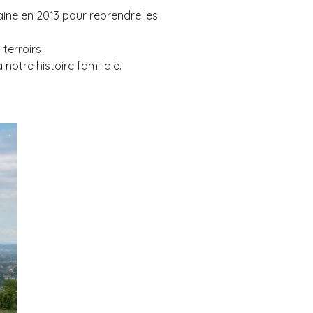
maine en 2013 pour reprendre les
terroirs
otre histoire familiale.