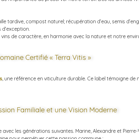
ille tardive, compost naturel; récupération d’eau, semis d’eng
 d’exception.
vins de caractère, en harmonie avec la nature et notre envi
maine Certifié « Terra Vitis »
s
, une référence en viticulture durable. Ce label témoigne d
sion Familiale et une Vision Moderne
e avec les générations suivantes. Marine, Alexandre et Pierre-
maine pour perpétuer cette passion commune :