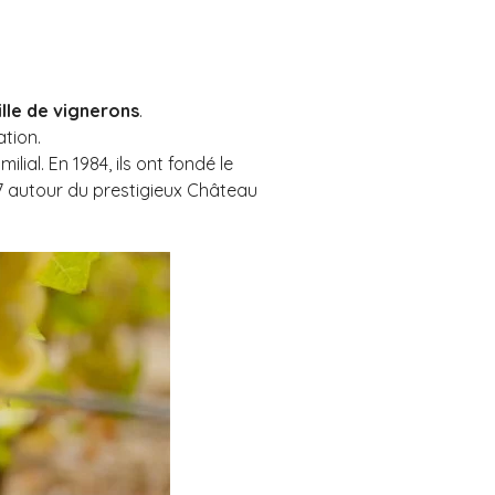
lle de vignerons
.
tion.
ial. En 1984, ils ont fondé le
7 autour du prestigieux Château