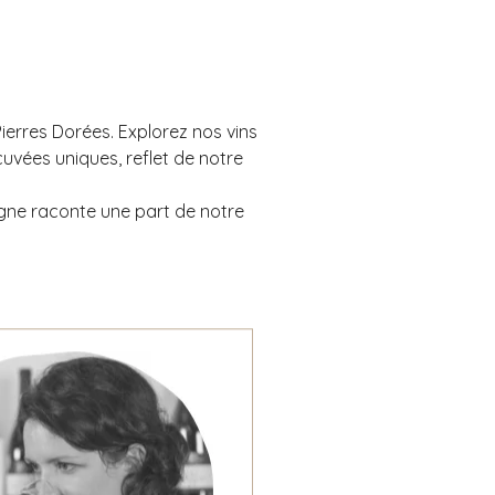
Pierres Dorées. Explorez nos vins
vées uniques, reflet de notre
gne raconte une part de notre