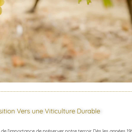
ition Vers une Viticulture Durable
e de l’importance de préserver notre terroir. Dès les années 