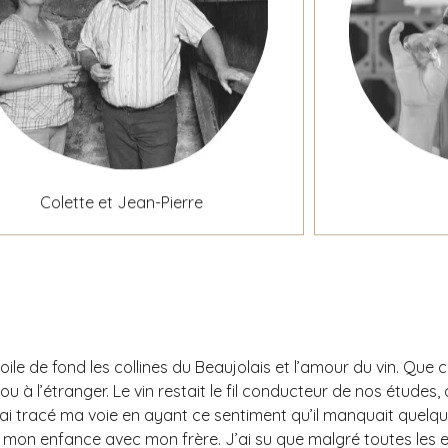
Colette et Jean-Pierre
ile de fond les collines du Beaujolais et l’amour du vin. Que 
ou à l’étranger. Le vin restait le fil conducteur de nos études
’ai tracé ma voie en ayant ce sentiment qu’il manquait quelque
 de mon enfance avec mon frère. J’ai su que malgré toutes les e