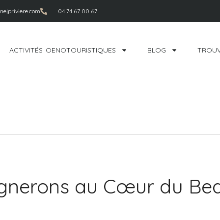
ejpriviere.com
04 74 67 00 67
ACTIVITÉS OENOTOURISTIQUES
BLOG
TROUV
ignerons au Cœur du Bea