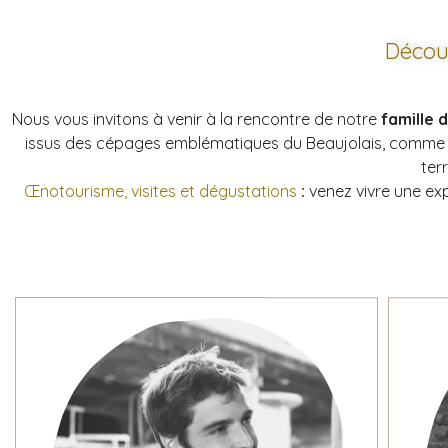
Décou
Nous vous invitons à venir à la rencontre de notre
famille 
issus des cépages emblématiques du Beaujolais, comme le
ter
Œnotourisme, visites et dégustations
:
venez vivre une ex