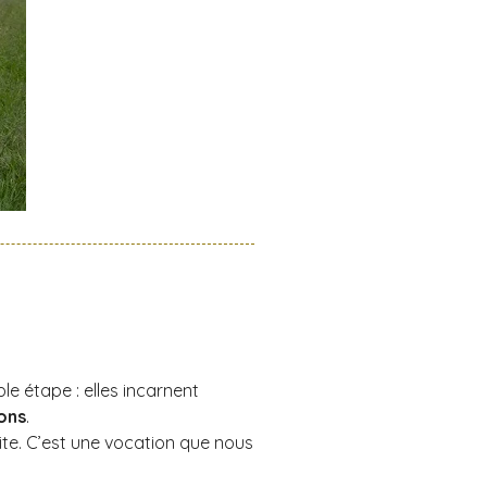
le étape : elles incarnent
ons
.
uite. C’est une vocation que nous