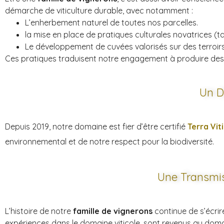
démarche de viticulture durable, avec notamment :
L’enherbement naturel de toutes nos parcelles.
la mise en place de pratiques culturales novatrices (ta
Le développement de cuvées valorisés sur des terroirs
Ces pratiques traduisent notre engagement à produire des 
Un Do
Depuis 2019, notre domaine est fier d’être certifié
Terra Viti
environnemental et de notre respect pour la biodiversité.
Une Transmis
L’histoire de notre
famille de vignerons
continue de s’écrir
expériences dans le domaine viticole, sont revenus au do