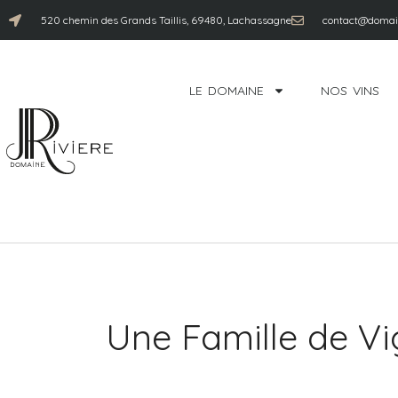
520 chemin des Grands Taillis, 69480, Lachassagne
contact@domain
LE DOMAINE
NOS VINS
Une Famille de V