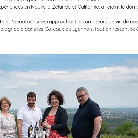
expériences en Nouvelle-Zélande et Californie, a rejoint le do
e et l’oenotourisme, rapprochant les amateurs de vin de nos 
ignoble dans les Coteaux du Lyonnais, tout en restant lié à n