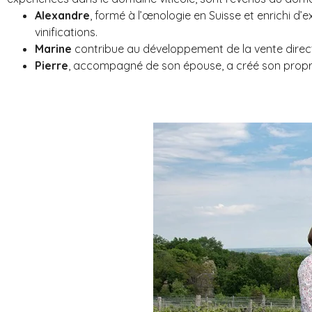
Alexandre
, formé à l’œnologie en Suisse et enrichi d’
vinifications.
Marine
contribue au développement de la vente direct
Pierre
, accompagné de son épouse, a créé son propre v