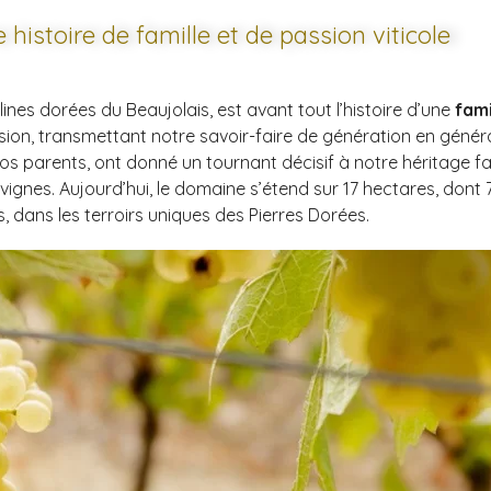
 histoire de famille et de passion viticole
ines dorées du Beaujolais, est avant tout l’histoire d’une
fami
sion, transmettant notre savoir-faire de génération en généra
s parents, ont donné un tournant décisif à notre héritage famil
gnes. Aujourd’hui, le domaine s’étend sur 17 hectares, dont 
s, dans les terroirs uniques des Pierres Dorées.