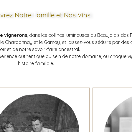
vrez Notre Famille et Nos Vins
de vignerons
, dans les collines lumineuses du Beaujolais des 
 Chardonnay et le Gamay, et laissez-vous séduire par des cu
roir et de notre savoir-faire ancestral.
périence authentique au sein de notre domaine, où chaque vi
histoire familiale.