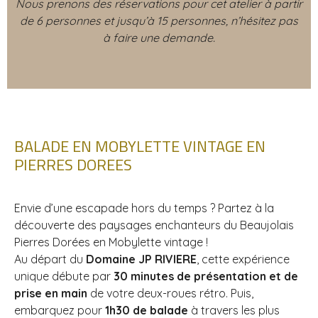
Nous prenons des réservations pour cet atelier à partir
de 6 personnes et jusqu’à 15 personnes, n’hésitez pas
à faire une demande.
BALADE EN MOBYLETTE VINTAGE EN
PIERRES DOREES
Envie d’une escapade hors du temps ? Partez à la
découverte des paysages enchanteurs du Beaujolais
Pierres Dorées en Mobylette vintage !
Au départ du
Domaine JP RIVIERE
, cette expérience
unique débute par
30 minutes de présentation et de
prise en main
de votre deux-roues rétro. Puis,
embarquez pour
1h30 de balade
à travers les plus