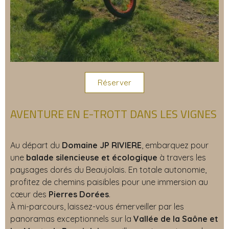
Réserver
AVENTURE EN E-TROTT DANS LES VIGNES
Au départ du
Domaine JP RIVIERE
, embarquez pour
une
balade silencieuse et écologique
à travers les
paysages dorés du Beaujolais. En totale autonomie,
profitez de chemins paisibles pour une immersion au
cœur des
Pierres Dorées
.
À mi-parcours, laissez-vous émerveiller par les
panoramas exceptionnels sur la
Vallée de la Saône et