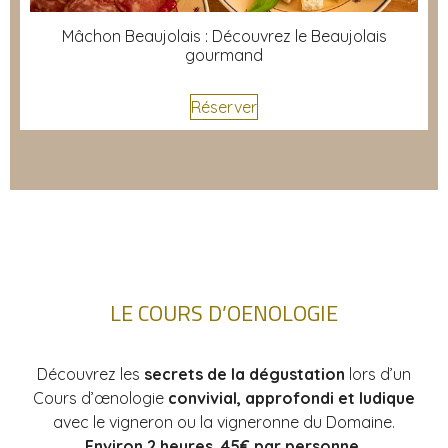
Mâchon Beaujolais : Découvrez le Beaujolais
gourmand
Réserver
LE COURS D’OENOLOGIE
Découvrez les
secrets de la dégustation
lors d’un
Cours d’œnologie
convivial, approfondi et ludique
avec le vigneron ou la vigneronne du Domaine.
Environ 2 heures. 45€ par personne.