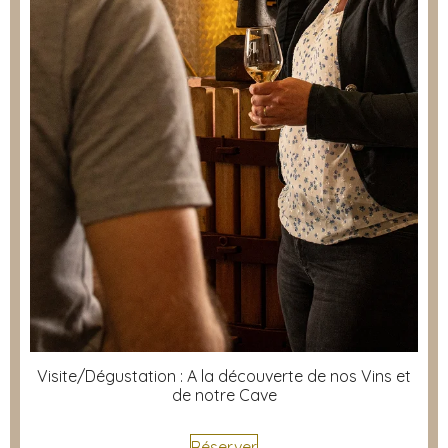
Visite/Dégustation : A la découverte de nos Vins et
de notre Cave
Réserver