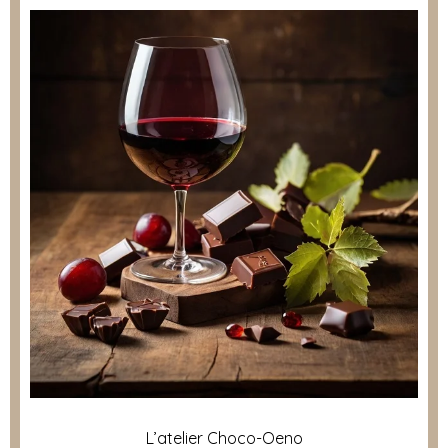
L’atelier Choco-Oeno