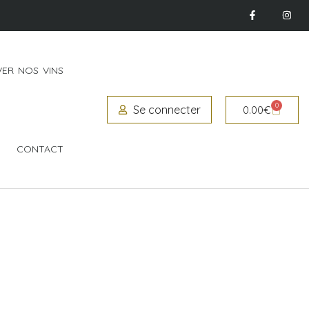
ER NOS VINS
0
Se connecter
0.00
€
CONTACT