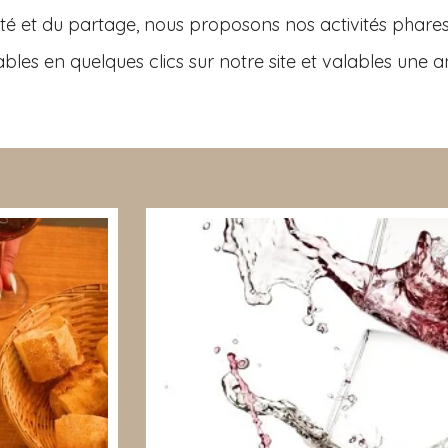
alité et du partage, nous proposons nos activités phare
les en quelques clics sur notre site et valables une a