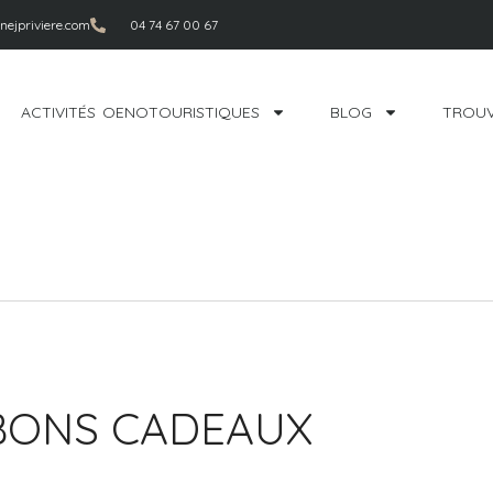
ejpriviere.com
04 74 67 00 67
ACTIVITÉS OENOTOURISTIQUES
BLOG
TROUV
BONS CADEAUX