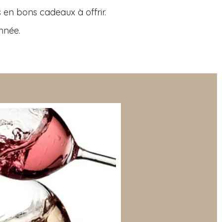
s en bons cadeaux à offrir.
nnée.