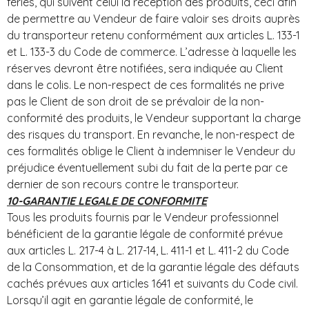
fériés, qui suivent celui la réception des produits, ceci afin
de permettre au Vendeur de faire valoir ses droits auprès
du transporteur retenu conformément aux articles L. 133-1
et L. 133-3 du Code de commerce. L’adresse à laquelle les
réserves devront être notifiées, sera indiquée au Client
dans le colis. Le non-respect de ces formalités ne prive
pas le Client de son droit de se prévaloir de la non-
conformité des produits, le Vendeur supportant la charge
des risques du transport. En revanche, le non-respect de
ces formalités oblige le Client à indemniser le Vendeur du
préjudice éventuellement subi du fait de la perte par ce
dernier de son recours contre le transporteur.
10-GARANTIE LEGALE DE CONFORMITE
Tous les produits fournis par le Vendeur professionnel
bénéficient de la garantie légale de conformité prévue
aux articles L. 217-4 à L. 217-14, L. 411-1 et L. 411-2 du Code
de la Consommation, et de la garantie légale des défauts
cachés prévues aux articles 1641 et suivants du Code civil.
Lorsqu’il agit en garantie légale de conformité, le