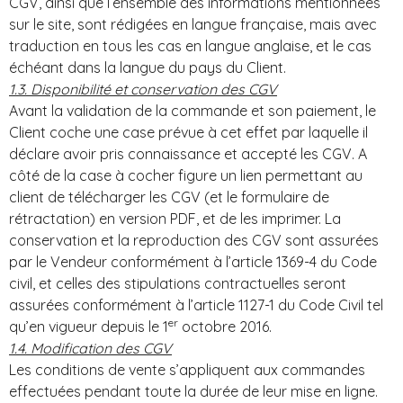
CGV, ainsi que l’ensemble des informations mentionnées
sur le site, sont rédigées en langue française, mais avec
traduction en tous les cas en langue anglaise, et le cas
échéant dans la langue du pays du Client.
1.3. Disponibilité et conservation des CGV
Avant la validation de la commande et son paiement, le
Client coche une case prévue à cet effet par laquelle il
déclare avoir pris connaissance et accepté les CGV. A
côté de la case à cocher figure un lien permettant au
client de télécharger les CGV (et le formulaire de
rétractation) en version PDF, et de les imprimer. La
conservation et la reproduction des CGV sont assurées
par le Vendeur conformément à l’article 1369-4 du Code
civil, et celles des stipulations contractuelles seront
assurées conformément à l’article 1127-1 du Code Civil tel
er
qu’en vigueur depuis le 1
octobre 2016.
1.4. Modification des CGV
Les conditions de vente s’appliquent aux commandes
effectuées pendant toute la durée de leur mise en ligne.