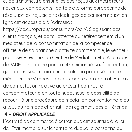
et de transmettre ensuite les cas reçus aux médiateurs
nationaux compétents : cette plateforme européenne de
résolution extrajudiciaire des litiges de consommation en
ligne est accessible à l’adresse :
https://ec.europa.eu/consumers/odr/. S’agissant des
clients français, et dans l’attente du référencement d’un
médiateur de la consommation de la compétence
officielle de sa branche d’activité commerciale, le vendeur
propose le recours au Centre de Médiation et d’Arbitrage
de PARIS. Un litige ne pourra être examiné, sauf exception,
que par un seul médiateur. La solution proposée par le
médiateur ne s’impose pas aux parties au contrat. En cas
de contestation relative au présent contrat, le
consommateur a en toute hypothèse la possibilité de
recourir à une procédure de médiation conventionnelle ou
à tout autre mode alternatif de règlement des différends
14 –
DROIT APPLICABLE
L’activité de commerce électronique est soumise à la loi
de l’Etat membre sur le territoire duquel la personne qui