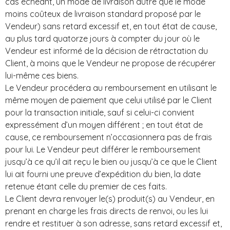
cas échéant, un mode de livraison autre que le mode
moins coûteux de livraison standard proposé par le
Vendeur) sans retard excessif et, en tout état de cause,
au plus tard quatorze jours à compter du jour où le
Vendeur est informé de la décision de rétractation du
Client, à moins que le Vendeur ne propose de récupérer
lui-même ces biens.
Le Vendeur procédera au remboursement en utilisant le
même moyen de paiement que celui utilisé par le Client
pour la transaction initiale, sauf si celui-ci convient
expressément d’un moyen différent ; en tout état de
cause, ce remboursement n’occasionnera pas de frais
pour lui. Le Vendeur peut différer le remboursement
jusqu’à ce qu’il ait reçu le bien ou jusqu’à ce que le Client
lui ait fourni une preuve d’expédition du bien, la date
retenue étant celle du premier de ces faits.
Le Client devra renvoyer le(s) produit(s) au Vendeur, en
prenant en charge les frais directs de renvoi, ou les lui
rendre et restituer à son adresse, sans retard excessif et,