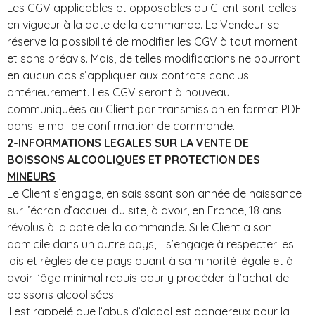
Les CGV applicables et opposables au Client sont celles
en vigueur à la date de la commande. Le Vendeur se
réserve la possibilité de modifier les CGV à tout moment
et sans préavis. Mais, de telles modifications ne pourront
en aucun cas s’appliquer aux contrats conclus
antérieurement. Les CGV seront à nouveau
communiquées au Client par transmission en format PDF
dans le mail de confirmation de commande.
2-INFORMATIONS LEGALES SUR LA VENTE DE
BOISSONS ALCOOLIQUES ET PROTECTION DES
MINEURS
Le Client s’engage, en saisissant son année de naissance
sur l’écran d’accueil du site, à avoir, en France, 18 ans
révolus à la date de la commande. Si le Client a son
domicile dans un autre pays, il s’engage à respecter les
lois et règles de ce pays quant à sa minorité légale et à
avoir l’âge minimal requis pour y procéder à l’achat de
boissons alcoolisées.
Il est rappelé que l’abus d’alcool est dangereux pour la