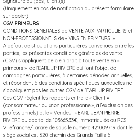
Signature du (des) client(s)
(Uniquement en cas de notification du présent formulaire
sur papier)
CGV PRIMEURS
CONDITIONS GENERALES de VENTE AUX PARTICULIERS et
NON-PROFESSIONNELS de « VINS EN PRIMEURS »
A défaut de stipulations particulières convenues entre les
parties, les présentes conditions générales de vente
(CGV) s’appliquent de plein droit à toute vente en «
primeurs » de l’EARL JP RIVIERE qui font l’objet de
campagnes particulières, à certaines périodes annuelles,
et répondent à des conditions spécifiques auxquelles ne
s’appliquent pas les autres CGV de l’EARL JP RIVIERE
Ces CGV règlent les rapports entre le « Client »
(consommateur ou «non professionnel», à l’exclusion des
professionnels) et le « Vendeur » EARL JEAN PIERRE
RIVIERE au capital de 103665.33€, immatriculée au RCS
Villefranche/Tarare de sous le numéro 421009719 dont le
siège social est 520 chemin des Grands Taillis à