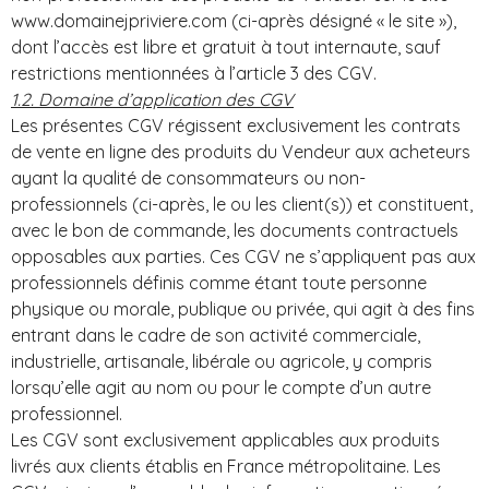
www.domainejpriviere.com (ci-après désigné « le site »),
dont l’accès est libre et gratuit à tout internaute, sauf
restrictions mentionnées à l’article 3 des CGV.
1.2. Domaine d’application des CGV
Les présentes CGV régissent exclusivement les contrats
de vente en ligne des produits du Vendeur aux acheteurs
ayant la qualité de consommateurs ou non-
professionnels (ci-après, le ou les client(s)) et constituent,
avec le bon de commande, les documents contractuels
opposables aux parties. Ces CGV ne s’appliquent pas aux
professionnels définis comme étant toute personne
physique ou morale, publique ou privée, qui agit à des fins
entrant dans le cadre de son activité commerciale,
industrielle, artisanale, libérale ou agricole, y compris
lorsqu’elle agit au nom ou pour le compte d’un autre
professionnel.
Les CGV sont exclusivement applicables aux produits
livrés aux clients établis en France métropolitaine. Les