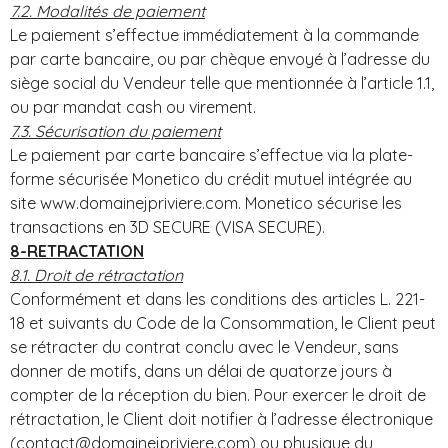
7.2. Modalités de paiement
Le paiement s’effectue immédiatement à la commande
par carte bancaire, ou par chèque envoyé à l’adresse du
siège social du Vendeur telle que mentionnée à l’article 1.1,
ou par mandat cash ou virement.
7.3. Sécurisation du paiement
Le paiement par carte bancaire s’effectue via la plate-
forme sécurisée Monetico du crédit mutuel intégrée au
site www.domainejpriviere.com. Monetico sécurise les
transactions en 3D SECURE (VISA SECURE).
8-RETRACTATION
8.1. Droit de rétractation
Conformément et dans les conditions des articles L. 221-
18 et suivants du Code de la Consommation, le Client peut
se rétracter du contrat conclu avec le Vendeur, sans
donner de motifs, dans un délai de quatorze jours à
compter de la réception du bien. Pour exercer le droit de
rétractation, le Client doit notifier à l’adresse électronique
(contact@domainejpriviere.com) ou physique du