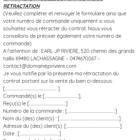
RETRACTATION
(Veuillez compléter et renvoyer le formulaire ainsi que
votre numéro de commande uniquement si vous
souhaitez vous rétracter du contrat. Nous vous
conseillons de préciser également votre numéro de
commande)
A l’attention de : EARL JP RIVIERE, 520 chemin des grands
taillis 69480 LACHASSAGNE – 0474670067 –
contact@domainejpriviere.com
Je vous notifie par la présente ma rétractation du
contrat portant sur la vente du bien ci-dessous :
[………………………………………………. ]
Commandé(s) le [………………………………],
Reçu(s) le […………………………………]
Numéro de la commande : [……………………………………………]
Nom du (des) client(s) : [………………………………………………………]
Adresse du (des) client(s) :[…………………………………………………]
Date : [……………………………………]