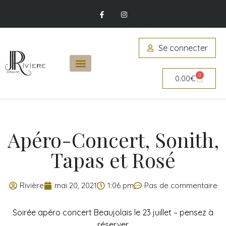
Se connecter
0
0.00
€
Apéro-Concert, Sonith,
Tapas et Rosé
Rivière
mai 20, 2021
1:06 pm
Pas de commentaire
Soirée apéro concert Beaujolais le 23 juillet – pensez à
réserver