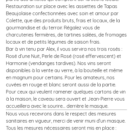
Restauration sur place avec les assiettes de Tapas
Beaujolaise confectionnées avec soin et amour par
Colette, que des produits bruts, frais et locaux, de la
gourmandise et du terroir. Régalez vous de
charcuteries fermières, de tartines salées, de fromages
locaux et de petits légumes de saison frais.
Bar à vin tenu par Alex, il vous servira nos trois rosés :
Rosé d’une Nuit, Perle de Rosé (rosé effervescent) et
Harmonie (vendanges tardives). Nos vins seront
disponibles à la vente au verre, à la bouteille et même
en magnum pour certains. Pour les amateurs, nos
cuvées en rouge et blanc seront aussi de la partie.
Pour ceux qui veulent ramener quelques cartons de vin
à la maison, le caveau sera ouvert et Jean-Pierre vous
accueillera avec le sourire… derrière le masque.
Nous vous recevrons dans le respect des mesures
sanitaires en vigueur, merci de venir muni d’un masque.
Tous les mesures nécessaires seront mis en place :