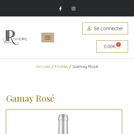
Se connecter
0
0.00
€
Accueil
/
Fruités
/ Gamay Rosé
Gamay Rosé