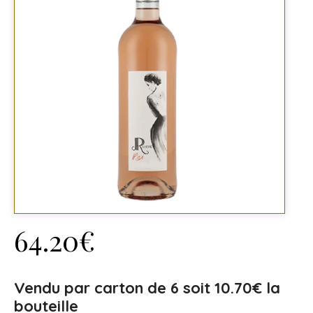
64.20
€
Vendu par carton de 6
soit 10.70€ la
bouteille