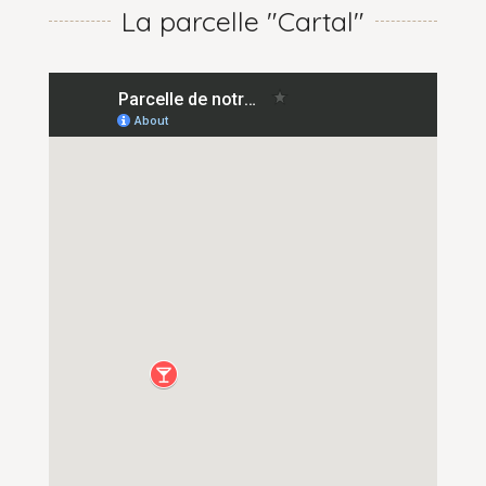
La parcelle "Cartal"