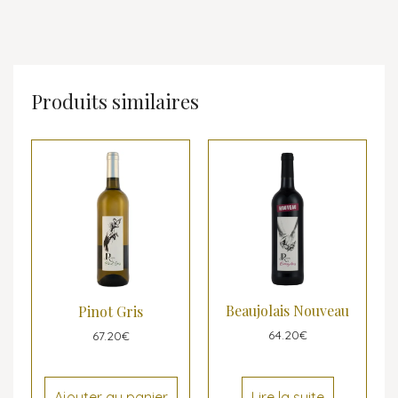
Produits similaires
Beaujolais Nouveau
Pinot Gris
64.20
€
67.20
€
Lire la suite
Ajouter au panier