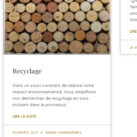
Qu’
Ter
uni
Vit
LIR
25 a
Recyclage
Dans un souci constant de réduire notre
impact environnemental, nous amplifions
nos démarches de recyclage en vous
incluant dans le processus
LIRE LA SUITE
15 janvier 2023
Aucun commentaire