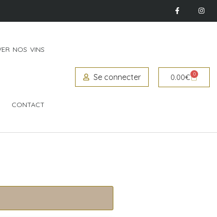
ER NOS VINS
0
Se connecter
0.00
€
CONTACT