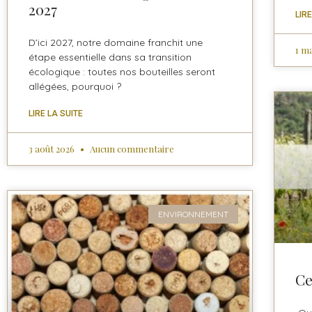
2027
LIR
D’ici 2027, notre domaine franchit une
1 m
étape essentielle dans sa transition
écologique : toutes nos bouteilles seront
allégées, pourquoi ?
LIRE LA SUITE
3 août 2026
Aucun commentaire
ENVIRONNEMENT
Ce