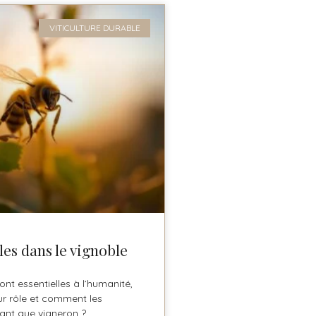
VITICULTURE DURABLE
les dans le vignoble
ont essentielles à l’humanité,
ur rôle et comment les
ant que vigneron ?