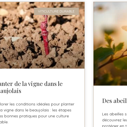
VITICULTURE DURABLE
anter de la vigne dans le
aujolais
Des abeil
lorer les conditions idéales pour planter
la vigne dans le beaujolais : les étapes
Les abeilles s
les bonnes pratiques pour une culture
découvrez le
able.
protéger en t