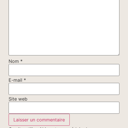
Nom
*
E-mail
*
Site web