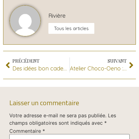
Rivière
Tous les articles
PRÉCÉDENT
SUIVANT
Des idées bon cadeau et recette pour un noël inoubliable
Atelier Choco-Oeno : Dégustation Vins et Chocolats
Laisser un commentaire
Votre adresse e-mail ne sera pas publiée.
Les
champs obligatoires sont indiqués avec
*
Commentaire
*