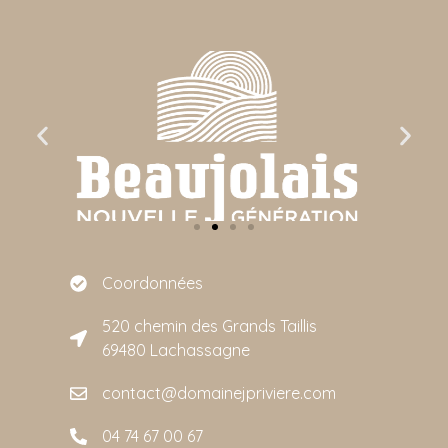
Coordonnées
520 chemin des Grands Taillis
69480 Lachassagne
contact@domainejpriviere.com
04 74 67 00 67