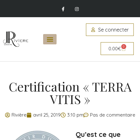
Se connecter
0
0.00
€
Certification « TERRA
VITIS »
Rivière
avril 25, 2019
3:10 pm
Pas de commentaire
Qu’est ce que