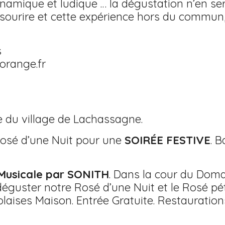
namique et ludique … la dégustation n’en se
e sourire et cette expérience hors du commu
s
orange.fr
e du village de Lachassagne.
Rosé d’une Nuit pour une
SOIRÉE FESTIVE
. B
Musicale par SONITH
. Dans la cour du Doma
éguster notre Rosé d’une Nuit et le Rosé pé
aises Maison. Entrée Gratuite. Restauratio