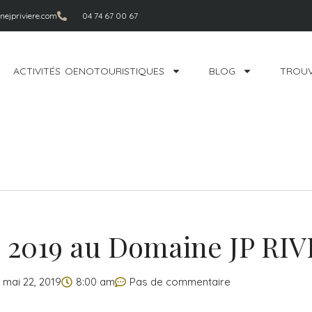
ejpriviere.com
04 74 67 00 67
ACTIVITÉS OENOTOURISTIQUES
BLOG
TROUV
é 2019 au Domaine JP RI
mai 22, 2019
8:00 am
Pas de commentaire