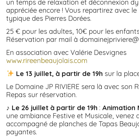
un temps de relaxation et déconnexion dy
appréciée encore ! Vous repartirez avec l
typique des Pierres Dorées.
25 € pour les adultes, 10€ pour les enfant
Réservation par mail à domainejpriviere@
En association avec Valérie Desvignes
www.rireenbeaujolais.com
Le 13 juillet, à partir de 19h
sur la plac
Le Domaine JP RIVIERE sera là avec son 
Repas sur réservation.
♪
Le 26 juillet à partir de 19h
:
Animation 
une ambiance Festive et Musicale, venez d
accompagné de planches de Tapas Beaujol
payantes.