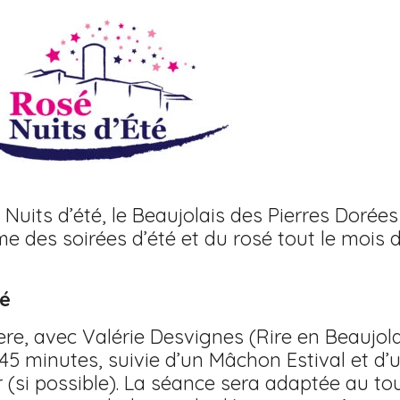
é Nuits d’été, le Beaujolais des Pierres Dorée
me des soirées d’été et du rosé tout le mois 
sé
, avec Valérie Desvignes (Rire en Beaujola
45 minutes, suivie d’un Mâchon Estival et d
si possible). La séance sera adaptée au tout