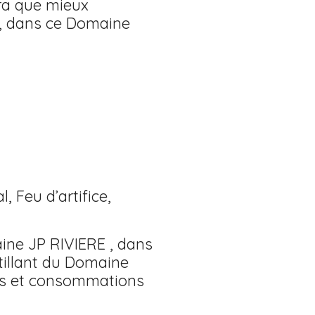
ra que mieux
n, dans ce Domaine
al, Feu d’artifice,
ine JP RIVIERE , dans
tillant du Domaine
ns et consommations