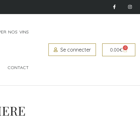
ER NOS VINS
0
Se connecter
0.00
€
CONTACT
VIERE