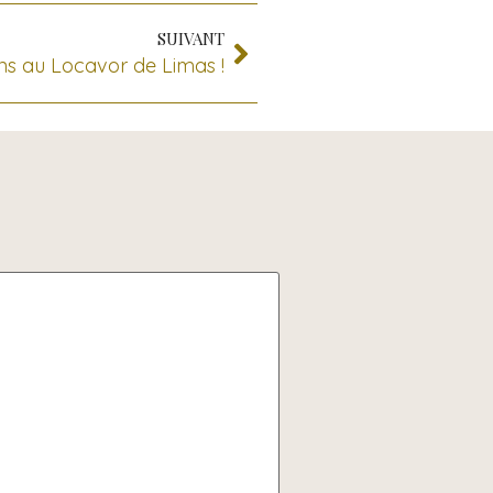
SUIVANT
ns au Locavor de Limas !