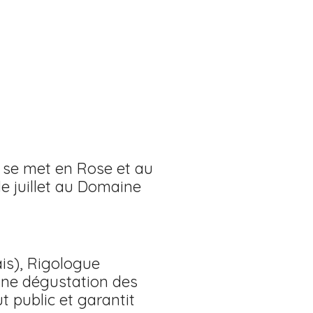
s se met en Rose et au
de juillet au Domaine
is), Rigologue
’une dégustation des
 public et garantit