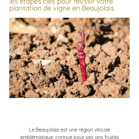
les étapes clés pour réussir votre
plantation de vigne en Beaujolais
Le Beaujolais est une région viticole
emblématique, connue pour ses vins fruités