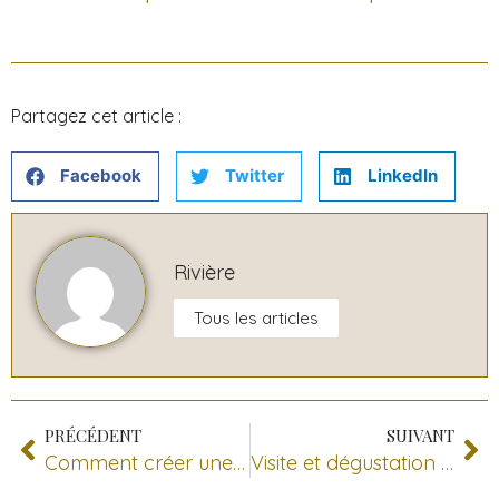
Partagez cet article :
Facebook
Twitter
LinkedIn
Rivière
Tous les articles
PRÉCÉDENT
SUIVANT
Comment créer une étiquette de vin
Visite et dégustation au Domaine JP Riviere | Œnotourisme en Beaujolais Pierres Dorées