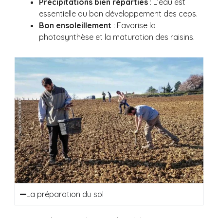
Précipitations bien réparties
: L’eau est
essentielle au bon développement des ceps.
Bon ensoleillement
: Favorise la
photosynthèse et la maturation des raisins.
La préparation du sol