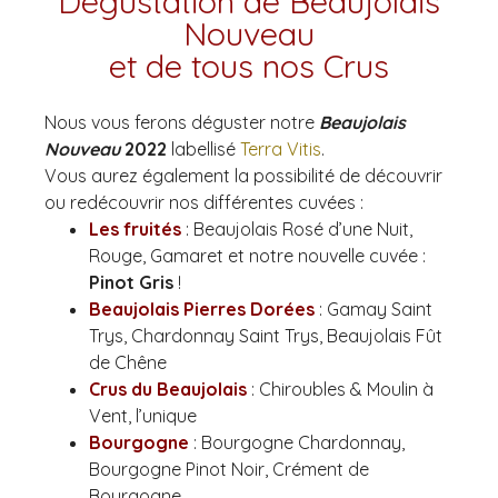
Dégustation de Beaujolais
Nouveau
et de tous nos Crus
Nous vous ferons déguster notre
Beaujolais
Nouveau
2022
labellisé
Terra Vitis
.
Vous aurez également la possibilité de découvrir
ou redécouvrir nos différentes cuvées :
Les fruités
: Beaujolais Rosé d’une Nuit,
Rouge, Gamaret et notre nouvelle cuvée :
Pinot Gris
!
Beaujolais Pierres Dorées
: Gamay Saint
Trys, Chardonnay Saint Trys, Beaujolais Fût
de Chêne
Crus du Beaujolais
: Chiroubles & Moulin à
Vent, l’unique
Bourgogne
: Bourgogne Chardonnay,
Bourgogne Pinot Noir, Crément de
Bourgogne