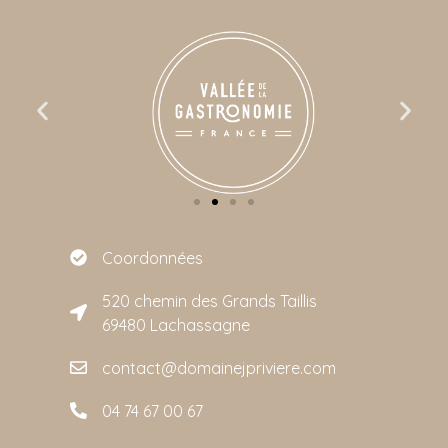
Coordonnées
520 chemin des Grands Taillis
69480 Lachassagne
contact@domainejpriviere.com
04 74 67 00 67