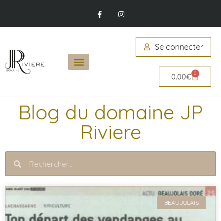
Se connecter
0
0.00
€
Blog du domaine JP
Riviere
BEAUJOLAIS