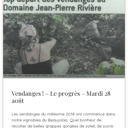
Vendanges ! – Le progrès – Mardi 28
août
Les vendanges du millésime 2018 ont commencé dans
notre vignobles du Beaujolais. Quel bonheur de
récolter de belles grappes gorgées de soleil, de sucre