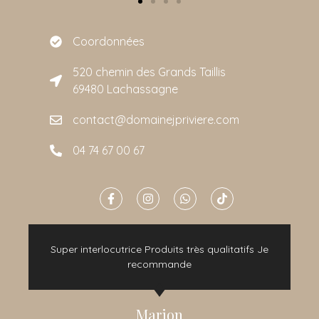
Coordonnées
520 chemin des Grands Taillis
69480 Lachassagne
contact@domainejpriviere.com
04 74 67 00 67
e
Super interlocutrice Produits très qualitatifs Je
t
recommande
Marion