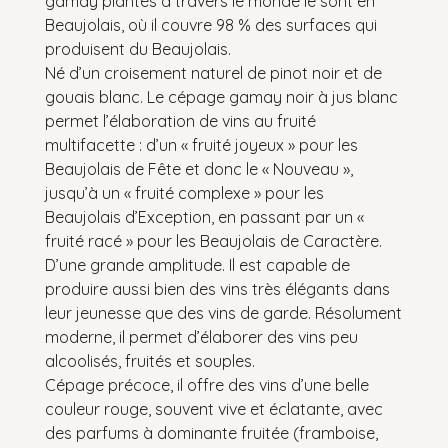
gamay plantés à travers le monde le sont en
Beaujolais, où il couvre 98 % des surfaces qui
produisent du Beaujolais.
Né d’un croisement naturel de pinot noir et de
gouais blanc. Le cépage gamay noir à jus blanc
permet l’élaboration de vins au fruité
multifacette : d’un « fruité joyeux » pour les
Beaujolais de Fête et donc le « Nouveau »,
jusqu’à un « fruité complexe » pour les
Beaujolais d’Exception, en passant par un «
fruité racé » pour les Beaujolais de Caractère.
D’une grande amplitude. Il est capable de
produire aussi bien des vins très élégants dans
leur jeunesse que des vins de garde. Résolument
moderne, il permet d’élaborer des vins peu
alcoolisés, fruités et souples.
Cépage précoce, il offre des vins d’une belle
couleur rouge, souvent vive et éclatante, avec
des parfums à dominante fruitée (framboise,