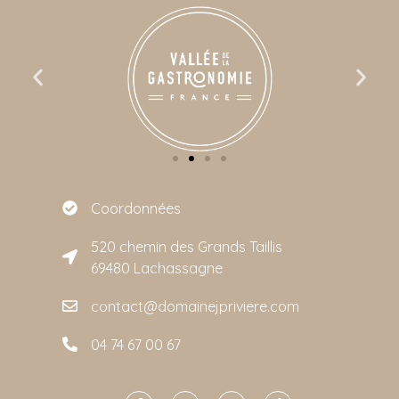
Coordonnées
520 chemin des Grands Taillis
69480 Lachassagne
contact@domainejpriviere.com
04 74 67 00 67