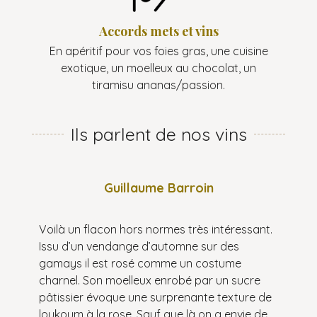
Accords mets et vins
En apéritif pour vos foies gras, une cuisine
exotique, un moelleux au chocolat, un
tiramisu ananas/passion.
Ils parlent de nos vins
Guillaume Barroin
Voilà un flacon hors normes très intéressant.
Issu d’un vendange d’automne sur des
gamays il est rosé comme un costume
charnel. Son moelleux enrobé par un sucre
pâtissier évoque une surprenante texture de
loukoum à la rose. Sauf que là on a envie de