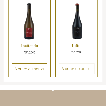
Infini
Inattendu
151.20
€
151.20
€
Ajouter au panier
Ajouter au panier