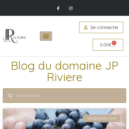
Se connecter
0
0.00
€
Blog du domaine JP
Riviere
VENDANGES 2018