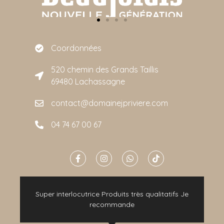
Coordonnées
520 chemin des Grands Taillis
69480 Lachassagne
contact@domainejpriviere.com
04 74 67 00 67
e
Super interlocutrice Produits très qualitatifs Je
t
recommande