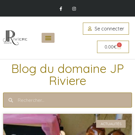
Se connecter
0
0.00
€
Blog du domaine JP
Riviere
ACTUALITÉS