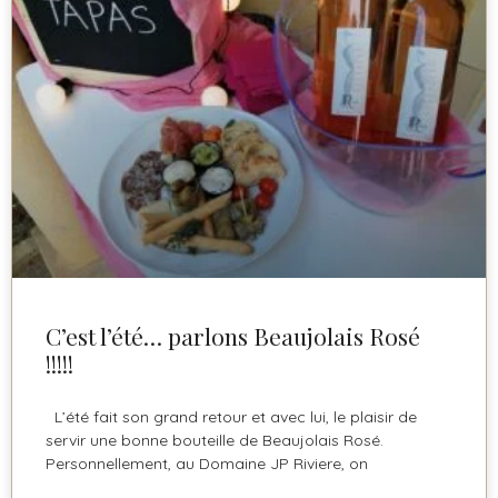
C’est l’été… parlons Beaujolais Rosé
!!!!!
L’été fait son grand retour et avec lui, le plaisir de
servir une bonne bouteille de Beaujolais Rosé.
Personnellement, au Domaine JP Riviere, on