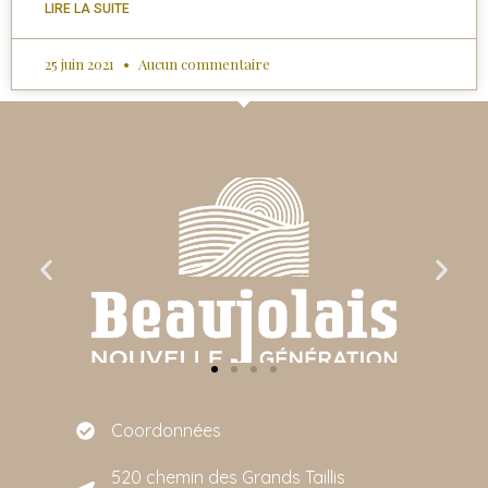
LIRE LA SUITE
25 juin 2021
Aucun commentaire
Coordonnées
520 chemin des Grands Taillis