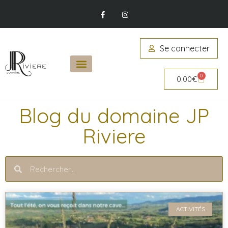
Se connecter
0
0.00
€
Blog du domaine JP
Riviere
ACTIVITÉS