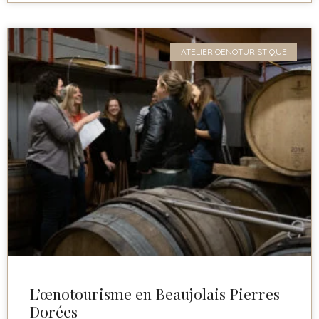
ATELIER OENOTURISTIQUE
L’œnotourisme en Beaujolais Pierres
Dorées