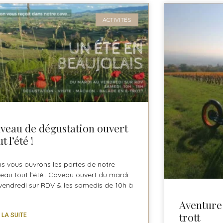
ACTIVITÉS
veau de dégustation ouvert
t l’été !
s vous ouvrons les portes de notre
eau tout l’été.. Caveau ouvert du mardi
vendredi sur RDV & les samedis de 10h à
.
Aventure 
trott
E LA SUITE