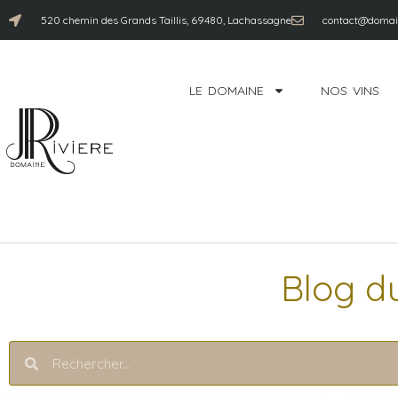
520 chemin des Grands Taillis, 69480, Lachassagne
contact@domain
LE DOMAINE
NOS VINS
Blog d