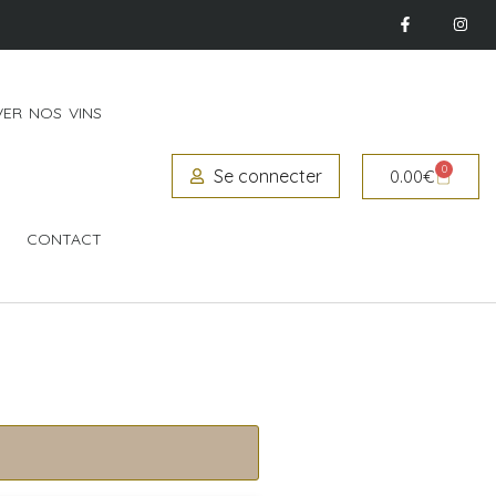
ER NOS VINS
0
Se connecter
0.00
€
CONTACT