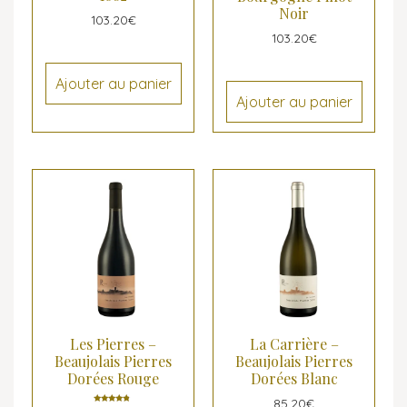
Noir
103.20
€
103.20
€
Ajouter au panier
Ajouter au panier
Les Pierres –
La Carrière –
Beaujolais Pierres
Beaujolais Pierres
Dorées Rouge
Dorées Blanc
85.20
€