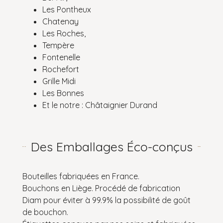
Les Pontheux
Chatenay
Les Roches,
Tempère
Fontenelle
Rochefort
Grille Midi
Les Bonnes
Et le notre : Châtaignier Durand
Des Emballages Éco-conçus
Bouteilles fabriquées en France.
Bouchons en Liège. Procédé de fabrication
Diam pour éviter à 99.9% la possibilité de goût
de bouchon.