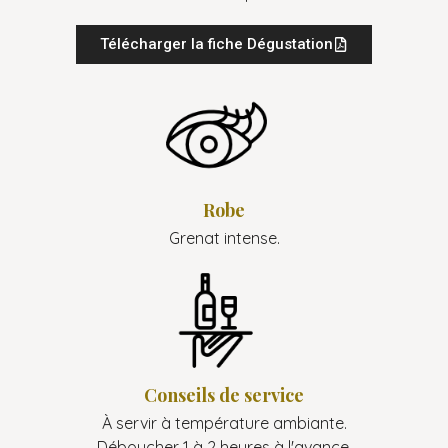
Télécharger la fiche Dégustation
Robe
Grenat intense.
Conseils de service
À servir à température ambiante.
Déboucher 1 à 2 heures à l'avance.