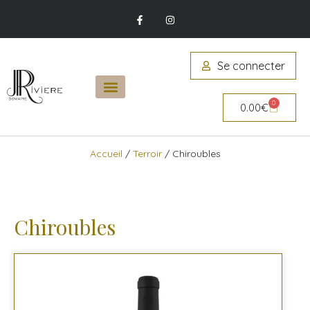
Se connecter
0
0.00
€
Accueil
/
Terroir
/ Chiroubles
Chiroubles