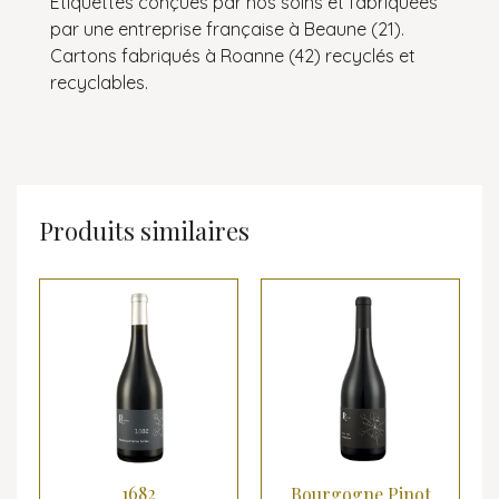
Étiquettes conçues par nos soins et fabriquées
par une entreprise française à Beaune (21).
Cartons fabriqués à Roanne (42) recyclés et
recyclables.
Produits similaires
1682
Bourgogne Pinot