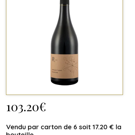
103.20
€
Vendu par carton de 6 s
oit 17.20 € la
bouteille