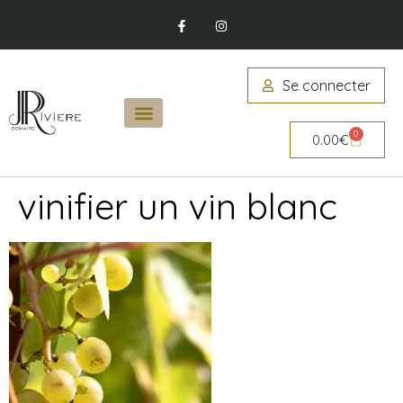
Se connecter
0
0.00
€
vinifier un vin blanc