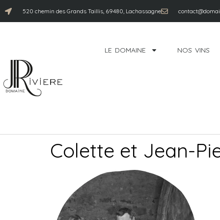
520 chemin des Grands Taillis, 69480, Lachassagne
contact@domain
LE DOMAINE
NOS VINS
Colette et Jean-Pie