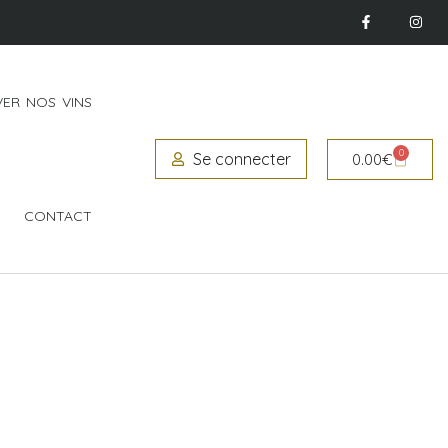
ER NOS VINS
0
Se connecter
0.00
€
CONTACT