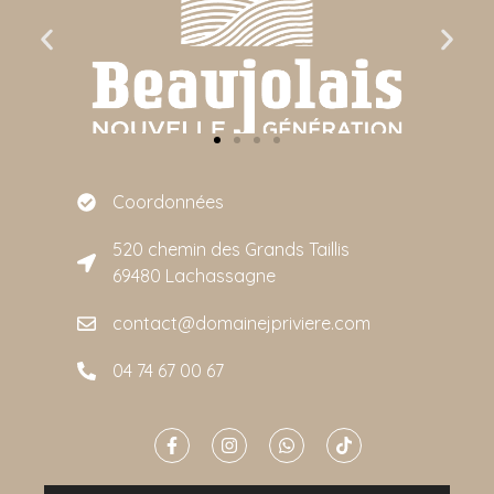
Coordonnées
520 chemin des Grands Taillis
69480 Lachassagne
contact@domainejpriviere.com
04 74 67 00 67