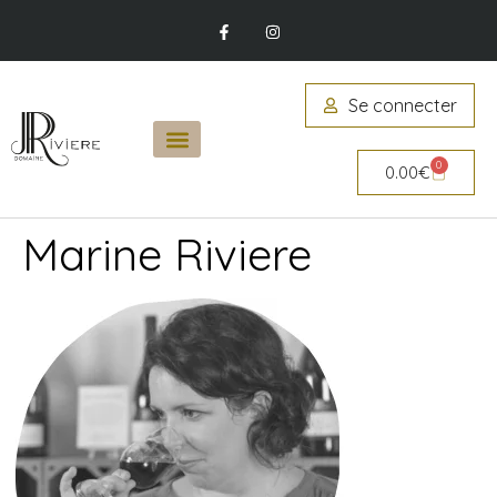
Se connecter
0
0.00
€
Marine Riviere