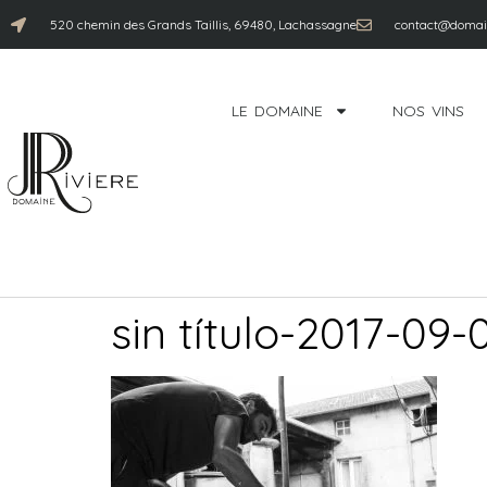
520 chemin des Grands Taillis, 69480, Lachassagne
contact@domain
LE DOMAINE
NOS VINS
sin título-2017-0