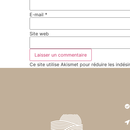
E-mail
*
Site web
Ce site utilise Akismet pour réduire les indési
Très
est r