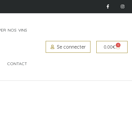
ER NOS VINS
0
Se connecter
0.00
€
CONTACT