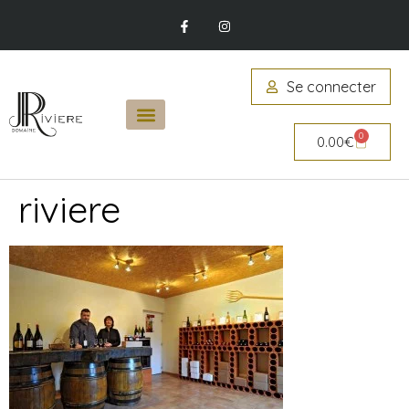
Se connecter
0
0.00
€
riviere