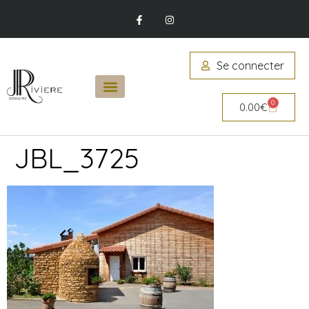
Se connecter
0
0.00
€
JBL_3725