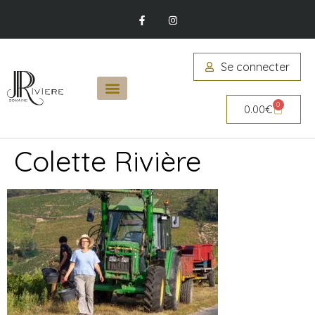
Se connecter
0
0.00
€
Colette Rivière