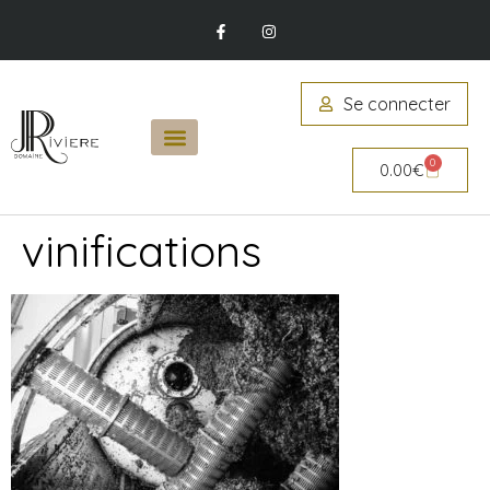
Se connecter
0
0.00
€
vinifications