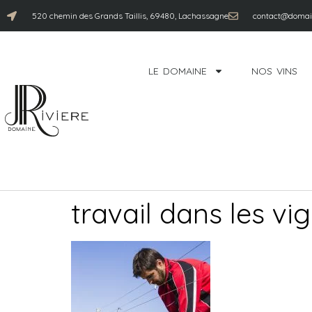
520 chemin des Grands Taillis, 69480, Lachassagne
contact@domain
LE DOMAINE
NOS VINS
travail dans les vi