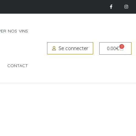
ER NOS VINS
0
Se connecter
0.00
€
CONTACT