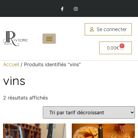
Se connecter
0
0.00
€
Accueil
/ Produits identifiés “vins”
vins
2 résultats affichés