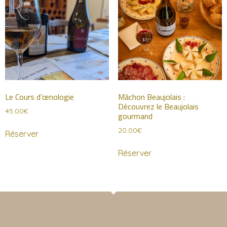
Le Cours d’œnologie
Mâchon Beaujolais :
Découvrez le Beaujolais
45.00
€
gourmand
20.00
€
Réserver
Réserver