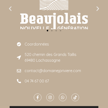
Coordonnées
520 chemin des Grands Taillis
69480 Lachassagne
contact@domainejpriviere.com
04 74 67 00 67