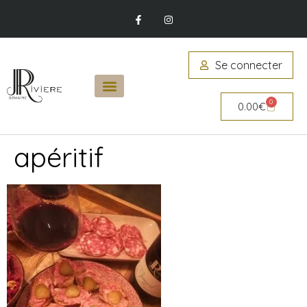
Se connecter
0
0.00
€
apéritif