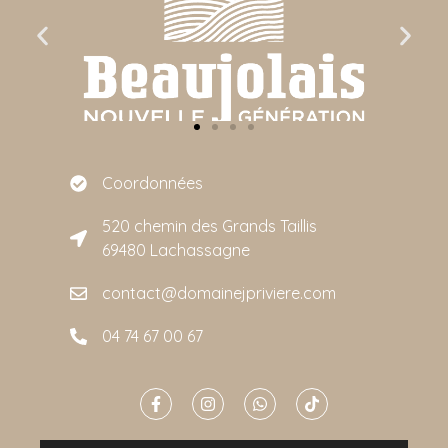
Coordonnées
520 chemin des Grands Taillis
69480 Lachassagne
contact@domainejpriviere.com
04 74 67 00 67