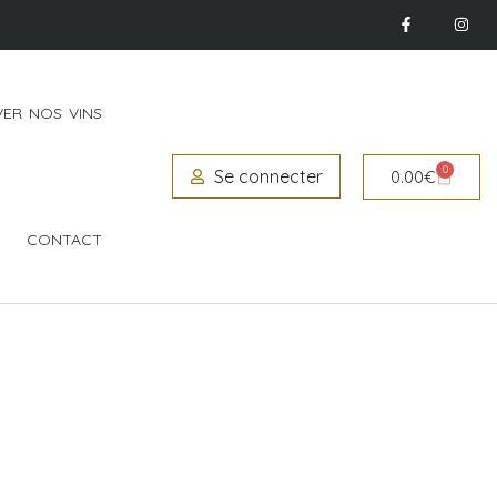
ER NOS VINS
0
Se connecter
0.00
€
CONTACT