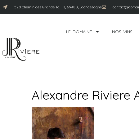
520 chemin des Grands Taillis, 69480, Lachassagne
contact@domain
LE DOMAINE
NOS VINS
Alexandre Riviere 