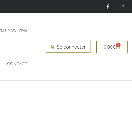
ER NOS VINS
0
Se connecter
0.00
€
CONTACT