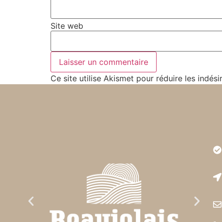
Site web
Ce site utilise Akismet pour réduire les indési
Très
est r