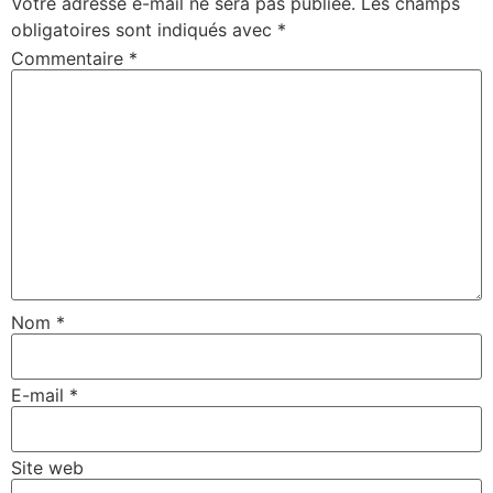
Votre adresse e-mail ne sera pas publiée.
Les champs
obligatoires sont indiqués avec
*
Commentaire
*
Nom
*
E-mail
*
Site web