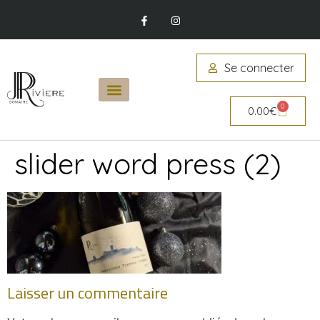
Se connecter
0
0.00
€
slider word press (2)
Laisser un commentaire