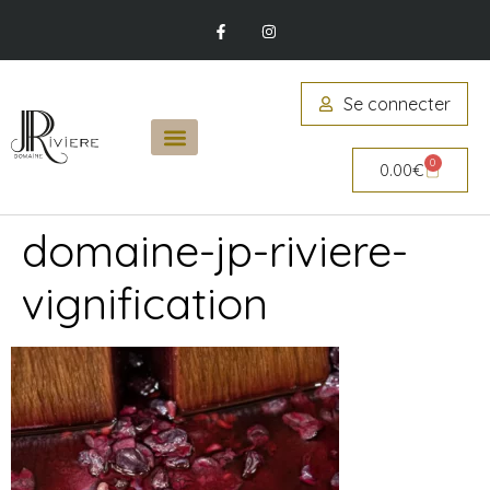
Se connecter
0
0.00
€
domaine-jp-riviere-
vignification