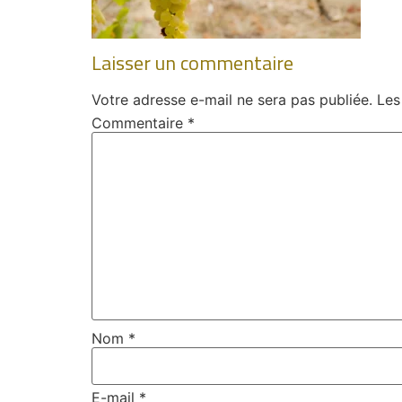
Laisser un commentaire
Votre adresse e-mail ne sera pas publiée.
Les
Commentaire
*
Nom
*
E-mail
*