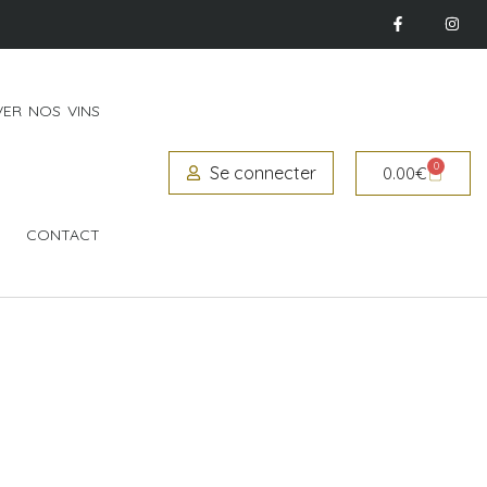
ER NOS VINS
0
Se connecter
0.00
€
CONTACT