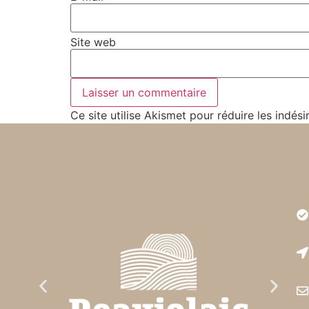
Site web
Ce site utilise Akismet pour réduire les indési
Très
est r