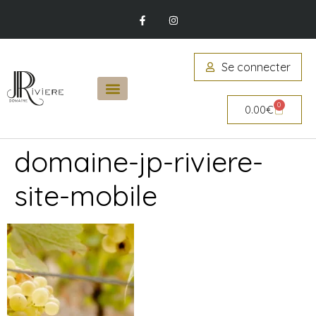
Se connecter
0
0.00
€
domaine-jp-riviere-
site-mobile