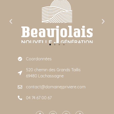
Coordonnées
520 chemin des Grands Taillis
69480 Lachassagne
contact@domainejpriviere.com
04 74 67 00 67