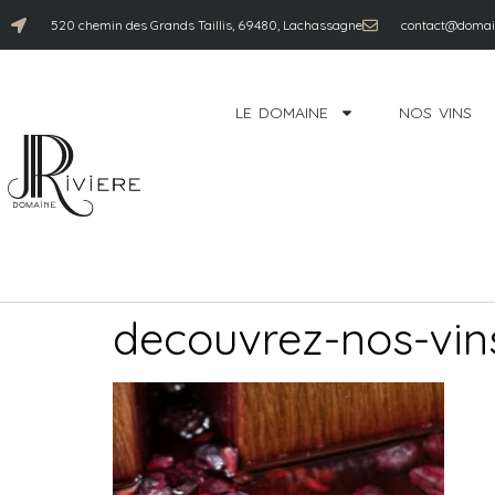
520 chemin des Grands Taillis, 69480, Lachassagne
contact@domain
LE DOMAINE
NOS VINS
decouvrez-nos-vin