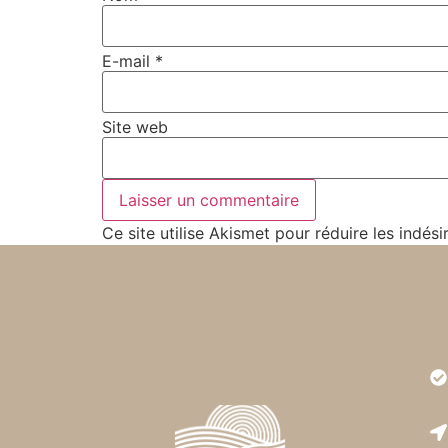
E-mail
*
Site web
Ce site utilise Akismet pour réduire les indési
Très
est r