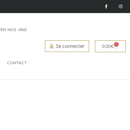
ER NOS VINS
0
Se connecter
0.00
€
CONTACT