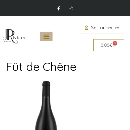
Se connecter
0
0.00
€
Fût de Chêne