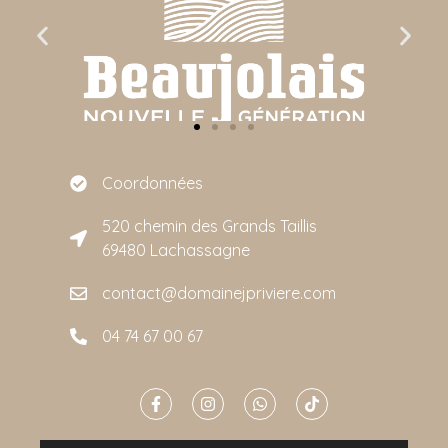
Coordonnées
520 chemin des Grands Taillis
69480 Lachassagne
contact@domainejpriviere.com
04 74 67 00 67