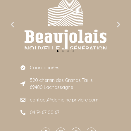
Coordonnées
520 chemin des Grands Taillis
69480 Lachassagne
contact@domainejpriviere.com
04 74 67 00 67