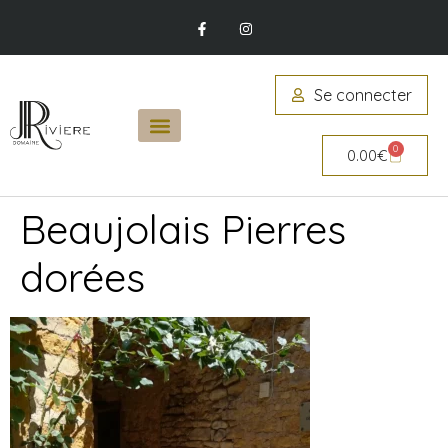
Se connecter
0
0.00
€
Beaujolais Pierres
dorées