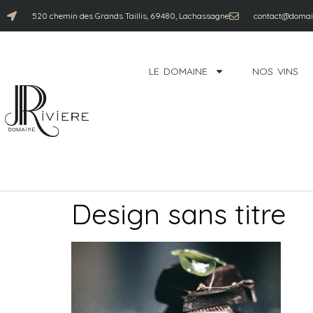
520 chemin des Grands Taillis, 69480, Lachassagne
contact@domain
LE DOMAINE
NOS VINS
Design sans titre