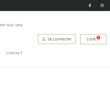
ER NOS VINS
0
Se connecter
0.00
€
CONTACT