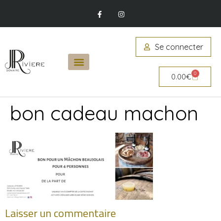
Se connecter
0
0.00
€
bon cadeau machon
Laisser un commentaire