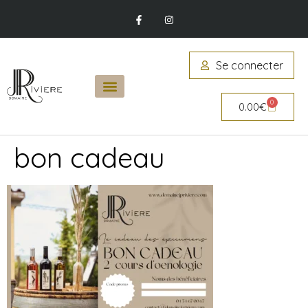
Se connecter
0
0.00
€
bon cadeau