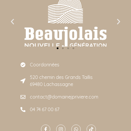
Coordonnées
520 chemin des Grands Taillis
69480 Lachassagne
contact@domainejpriviere.com
04 74 67 00 67