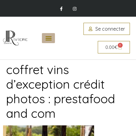
Se connecter
0
0.00
€
coffret vins
d’exception crédit
photos : prestafood
and com