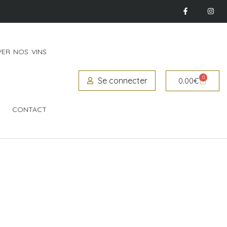
ER NOS VINS
0
Se connecter
0.00
€
CONTACT