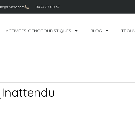
ejpriviere.com
04 74 67 00 67
ACTIVITÉS OENOTOURISTIQUES
BLOG
TROUV
Inattendu