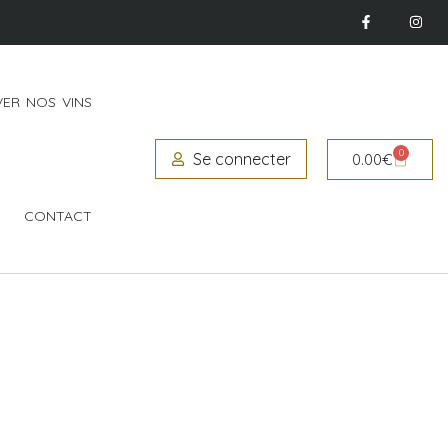
ER NOS VINS
0
Se connecter
0.00
€
CONTACT