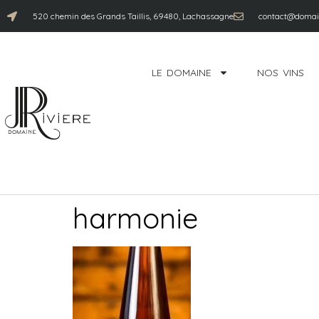
520 chemin des Grands Taillis, 69480, Lachassagne
contact@domain
LE DOMAINE
NOS VINS
harmonie