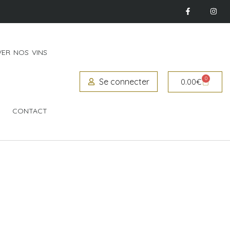
ER NOS VINS
0
Se connecter
0.00
€
CONTACT