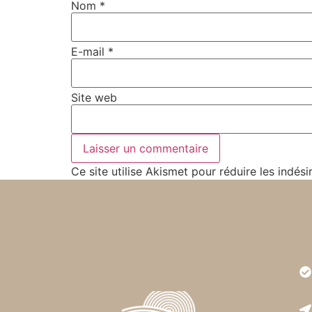
Nom
*
E-mail
*
Site web
Ce site utilise Akismet pour réduire les indési
Très
est r