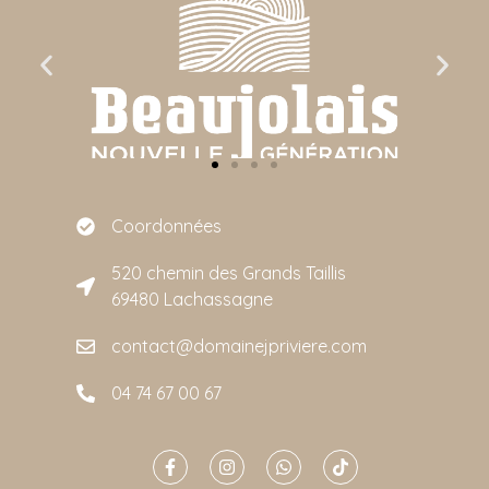
Coordonnées
520 chemin des Grands Taillis
69480 Lachassagne
contact@domainejpriviere.com
04 74 67 00 67