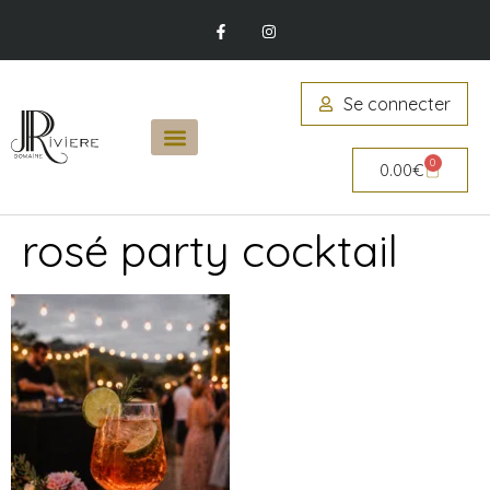
Se connecter
0
0.00
€
rosé party cocktail